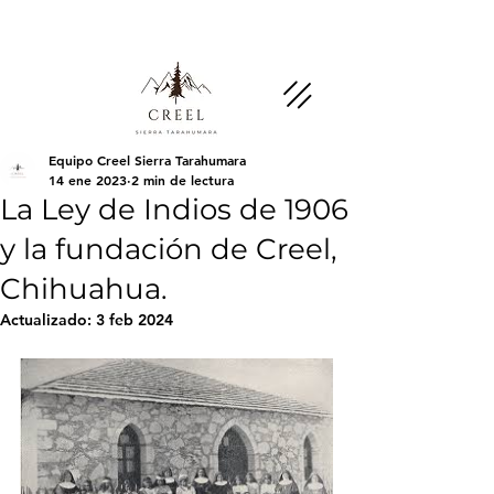
Menciona esta página y pregunta por
descuentos y beneficios en negocios socios.
Equipo Creel Sierra Tarahumara
14 ene 2023
2 min de lectura
La Ley de Indios de 1906
y la fundación de Creel,
Chihuahua.
Actualizado:
3 feb 2024