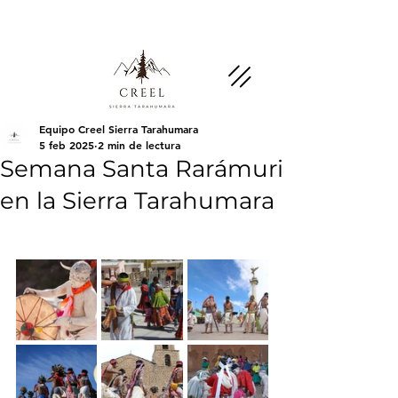
Menciona esta página y pregunta por
descuentos y beneficios en negocios socios.
Equipo Creel Sierra Tarahumara
5 feb 2025
2 min de lectura
Semana Santa Rarámuri
en la Sierra Tarahumara