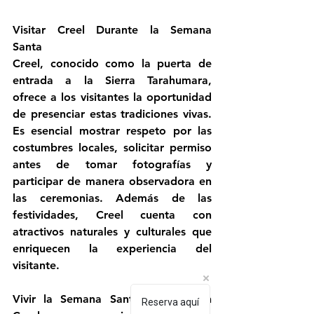
Visitar Creel Durante la Semana 
Santa
Creel, conocido como la puerta de 
entrada a la Sierra Tarahumara, 
ofrece a los visitantes la oportunidad 
de presenciar estas tradiciones vivas. 
Es esencial mostrar respeto por las 
costumbres locales, solicitar permiso 
antes de tomar fotografías y 
participar de manera observadora en 
las ceremonias. Además de las 
festividades, Creel cuenta con 
atractivos naturales y culturales que 
enriquecen la experiencia del 
visitante.
Vivir la Semana Santa rarámuri en 
Reserva aquí