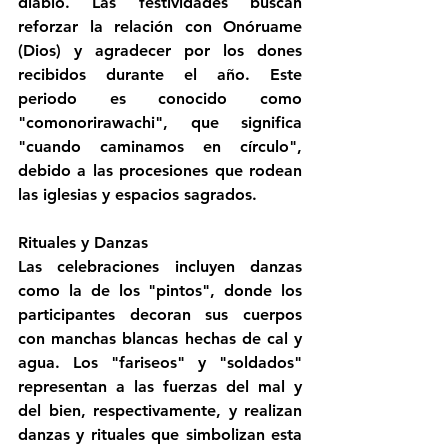
diablo. Las festividades buscan 
reforzar la relación con Onóruame 
(Dios) y agradecer por los dones 
recibidos durante el año. Este 
periodo es conocido como 
"comonorirawachi", que significa 
"cuando caminamos en círculo", 
debido a las procesiones que rodean 
las iglesias y espacios sagrados.
Rituales y Danzas
Las celebraciones incluyen danzas 
como la de los "pintos", donde los 
participantes decoran sus cuerpos 
con manchas blancas hechas de cal y 
agua. Los "fariseos" y "soldados" 
representan a las fuerzas del mal y 
del bien, respectivamente, y realizan 
danzas y rituales que simbolizan esta 