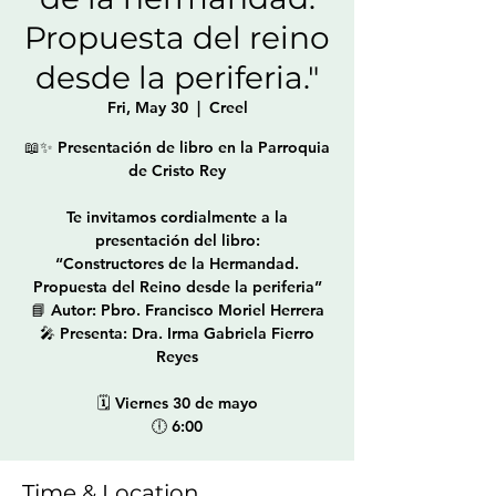
Propuesta del reino
desde la periferia."
Fri, May 30
  |  
Creel
📖✨ Presentación de libro en la Parroquia
de Cristo Rey
Te invitamos cordialmente a la
presentación del libro:
“Constructores de la Hermandad.
Propuesta del Reino desde la periferia”
📘 Autor: Pbro. Francisco Moriel Herrera
🎤 Presenta: Dra. Irma Gabriela Fierro
Reyes
🗓 Viernes 30 de mayo
🕕 6:00
Time & Location