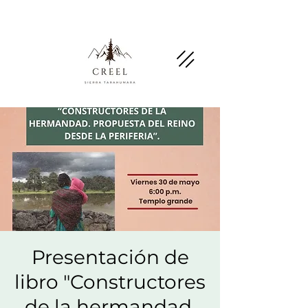
Mention this page and ask about discounts and
benefits at partner businesses.
Presentación de
libro "Constructores
de la hermandad.