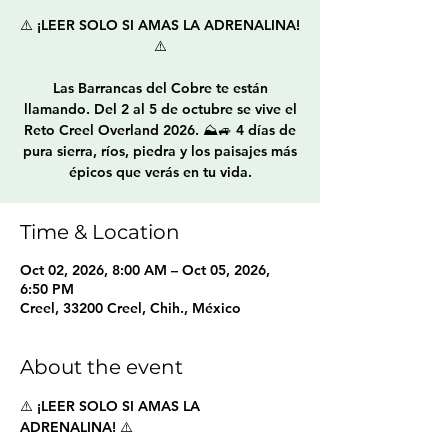
⚠️ ¡LEER SOLO SI AMAS LA ADRENALINA!
⚠️
Las Barrancas del Cobre te están
llamando. Del 2 al 5 de octubre se vive el
Reto Creel Overland 2026. ⛰️🚙 4 días de
pura sierra, ríos, piedra y los paisajes más
épicos que verás en tu vida.
Time & Location
Oct 02, 2026, 8:00 AM – Oct 05, 2026,
6:50 PM
Creel, 33200 Creel, Chih., México
About the event
⚠️ ¡LEER SOLO SI AMAS LA 
ADRENALINA! ⚠️