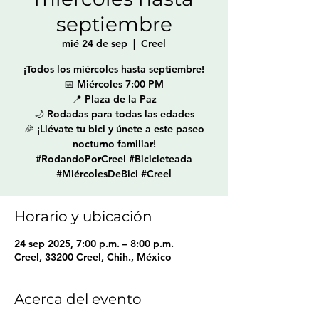
septiembre
mié 24 de sep
  |  
Creel
¡Todos los miércoles hasta septiembre!
📅 Miércoles 7:00 PM
📍 Plaza de la Paz
🌙 Rodadas para todas las edades
🎉 ¡Llévate tu bici y únete a este paseo
nocturno familiar!
#RodandoPorCreel #Bicicleteada
#MiércolesDeBici #Creel
Horario y ubicación
24 sep 2025, 7:00 p.m. – 8:00 p.m.
Creel, 33200 Creel, Chih., México
Acerca del evento