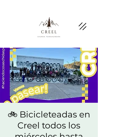
Menciona esta página y pregunta por
descuentos y beneficios en negocios socios.
🚲 Bicicleteadas en
Creel todos los
miércoles hasta