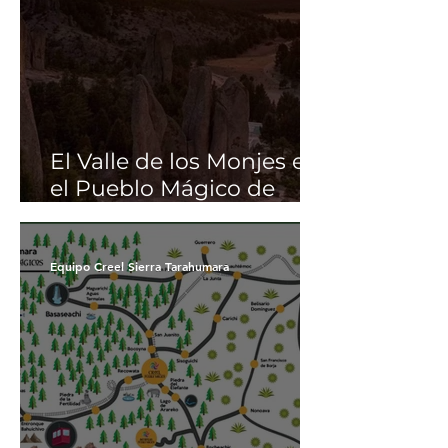
El Valle de los Monjes en
el Pueblo Mágico de
Creel Chihuahua y las
Barrancas del Cobre
Equipo Creel Sierra Tarahumara