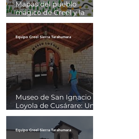
Mapas del pueblo
mágico de Creel y la
Sierra Tarahumara
Equipo Creel Sierra Tarahumara
Museo de San Ignacio de
Loyola de Cusárare: Una
joya escondida en
Chihuahua, México.
Equipo Creel Sierra Tarahumara