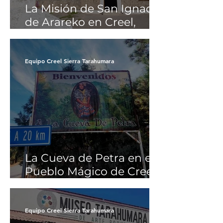
La Misión de San Ignacio
de Arareko en Creel,
Chihuahua.
Equipo Creel Sierra Tarahumara
La Cueva de Petra en el
Pueblo Mágico de Creel,
Chihuahua
Equipo Creel Sierra Tarahumara