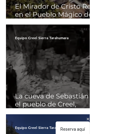
El Mirador de Cristo Rey
en el Pueblo Mágico de
Creel, Chihuahua
Equipo Creel Sierra Tarahumara
La cueva de Sebastián en
el pueblo de Creel,
Chihuahua
Equipo Creel Sierra Tarahumara
Reserva aquí