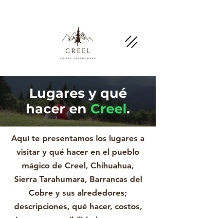
Menciona esta página y pregunta por
descuentos y beneficios en negocios socios.
Lugares y qué
hacer en
Creel
.
Aquí te presentamos los lugares a
visitar y qué hacer en el pueblo
mágico de Creel, Chihuahua,
Sierra Tarahumara, Barrancas del
Cobre y sus alrededores;
descripciones, qué hacer, costos,