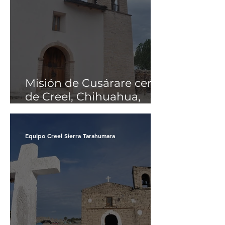
Misión de Cusárare cerca
de Creel, Chihuahua,
Sierra Tarahumara y
Barrancas del Cobre
Equipo Creel Sierra Tarahumara