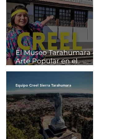
El Museo Tarahumara de
Arte Popular en el
Pueblo Mágico de Creel,
Chihuahua
Equipo Creel Sierra Tarahumara