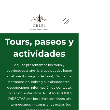
Menciona esta página y pregunta por
descuentos y beneficios en negocios socios.
Tours, paseos y
actividades
Aquí te presentamos los tours y
actividades al aire libre que puedes hacer
en el pueblo mágico de Creel, Chihuahua,
barrancas del cobre y sus alrededores;
descripciones, información de contacto,
ubicación, entre otros. RESERVACIONES
DIRECTAS con los administradores, sin
intermediarios, ni comisiones extras ¡los