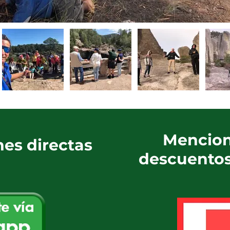
Mencion
nes directas
descuentos