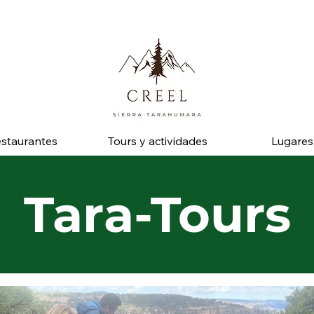
 pregunta por descuentos y beneficios en negocios socios.
staurantes
Tours y actividades
Lugares
Tara-Tours