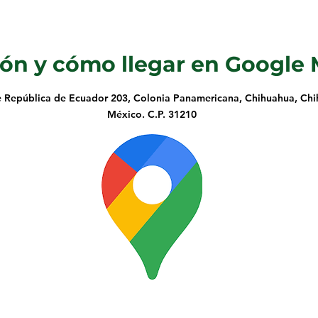
ión y
cómo llegar en Google
e República de Ecuador 203, Colonia Panamericana, Chihuahua, Chih
México. C.P. 31210