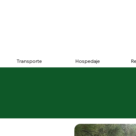
Menciona esta página y
Transporte
Hospedaje
Re