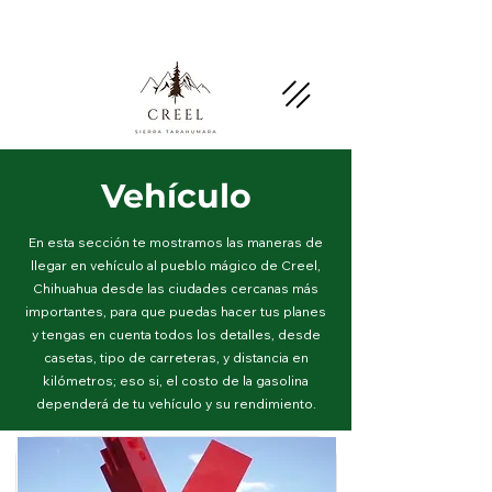
Menciona esta página y pregunta por
descuentos y beneficios en negocios socios.
Vehículo
En esta sección te mostramos las maneras de
llegar en vehículo al pueblo mágico de Creel,
Chihuahua desde las ciudades cercanas más
importantes, para que puedas hacer tus planes
y tengas en cuenta todos los detalles, desde
casetas, tipo de carreteras, y distancia en
kilómetros; eso si, el costo de la gasolina
dependerá de tu vehículo y su rendimiento.