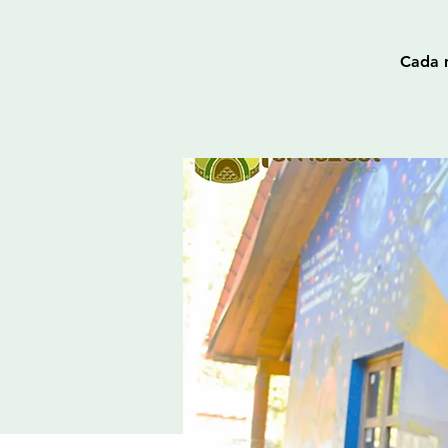
Cada m