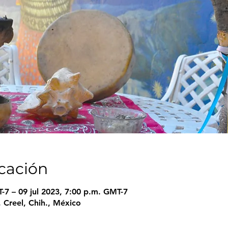
icación
-7 – 09 jul 2023, 7:00 p.m. GMT-7
 Creel, Chih., México