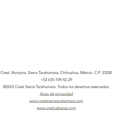
Creel, Bocoyna, Sierra Tarahumara, Chihuahua, México. C.P. 33200
+52 635-109-42-29
©2025 Creel Sierra Tarahumara. Todos los derechos reservados.
Aviso de privacidad
www.creelsierratarahumara.com
www.creelcabanas.com