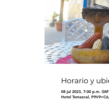
Horario y ub
08 jul 2023, 7:00 p.m. GMT
Hotel Temazcal, P9V9+C6,