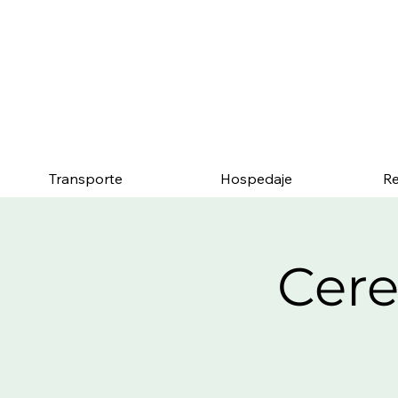
Menciona esta página y
Transporte
Hospedaje
Re
Cer