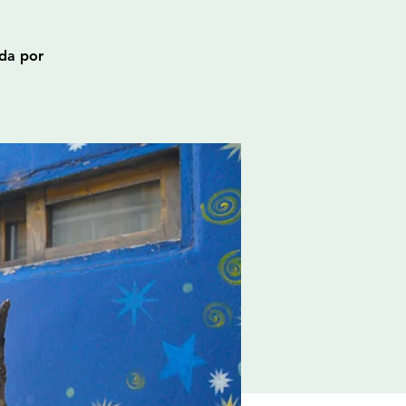
ida por