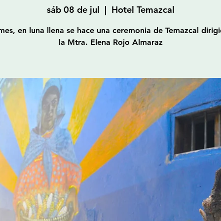
sáb 08 de jul
  |  
Hotel Temazcal
es, en luna llena se hace una ceremonia de Temazcal dirig
la Mtra. Elena Rojo Almaraz