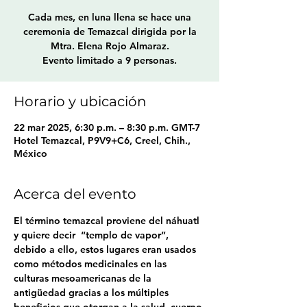
Cada mes, en luna llena se hace una
ceremonia de Temazcal dirigida por la
Mtra. Elena Rojo Almaraz.
Evento limitado a 9 personas.
Horario y ubicación
22 mar 2025, 6:30 p.m. – 8:30 p.m. GMT-7
Hotel Temazcal, P9V9+C6, Creel, Chih.,
México
Acerca del evento
El término temazcal proviene del náhuatl 
y quiere decir  “templo de vapor”, 
debido a ello, estos lugares eran usados 
como métodos medicinales en las 
culturas mesoamericanas de la 
antigüedad gracias a los múltiples 