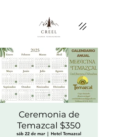
Menciona esta página y pregunta por
descuentos y beneficios en negocios socios.
Ceremonia de
Temazcal $350
sáb 22 de mar
  |  
Hotel Temazcal