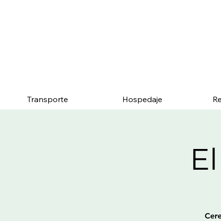
Menciona esta página y
Transporte
Hospedaje
Re
El
Cere