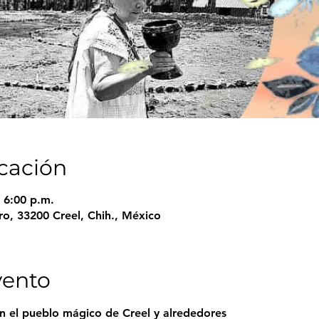
icación
 6:00 p.m.
ro, 33200 Creel, Chih., México
vento
n el pueblo mágico de Creel y alrededores