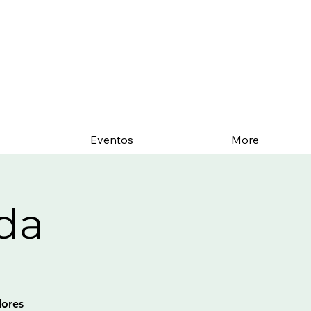
Eventos
More
ida
dores