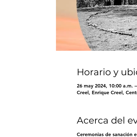
Horario y ub
26 may 2024, 10:00 a.m. –
Creel, Enrique Creel, Cent
Acerca del e
Ceremonias de sanación e