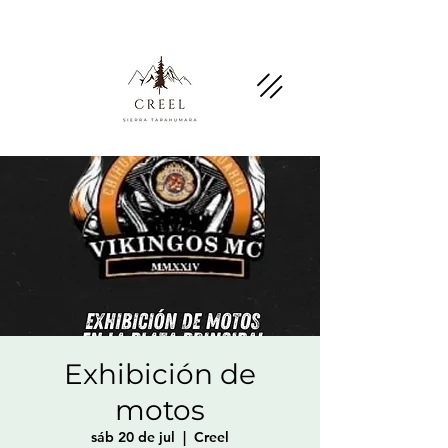
Menciona esta página y pregunta por
descuentos y beneficios en negocios socios.
Exhibición de
motos
sáb 20 de jul
  |  
Creel