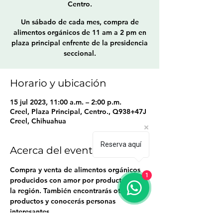
Centro.
Un sábado de cada mes, compra de
alimentos orgánicos de 11 am a 2 pm en
plaza principal enfrente de la presidencia
seccional.
Horario y ubicación
15 jul 2023, 11:00 a.m. – 2:00 p.m.
Creel, Plaza Principal, Centro., Q938+47J
Creel, Chihuahua
Reserva aquí
Acerca del evento
Compra y venta de alimentos orgánicos 
1
producidos con amor por productores de 
la región. También encontrarás otros 
productos y conocerás personas 
interesantes.