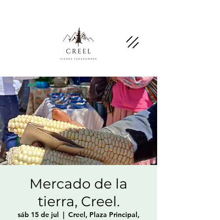
Menciona esta página y pregunta por
descuentos y beneficios en negocios socios.
Mercado de la
tierra, Creel.
sáb 15 de jul
  |  
Creel, Plaza Principal,