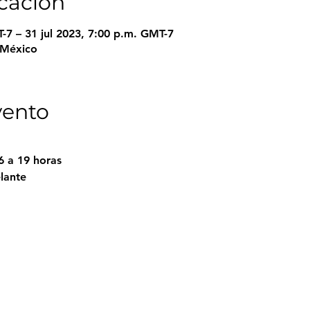
icación
-7 – 31 jul 2023, 7:00 p.m. GMT-7
, México
vento
6 a 19 horas

ante
