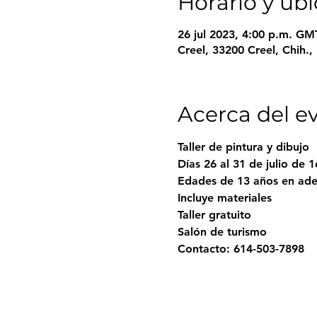
Horario y ub
26 jul 2023, 4:00 p.m. GMT
Creel, 33200 Creel, Chih.
Acerca del e
Taller de pintura y dibujo

Días 26 al 31 de julio de 1
Edades de 13 años en adel
Incluye materiales

Taller gratuito

Salón de turismo

Contacto: 614-503-7898