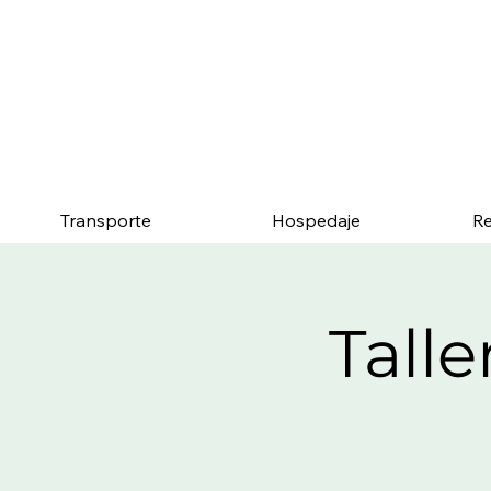
Menciona esta página y
Transporte
Hospedaje
Re
Talle