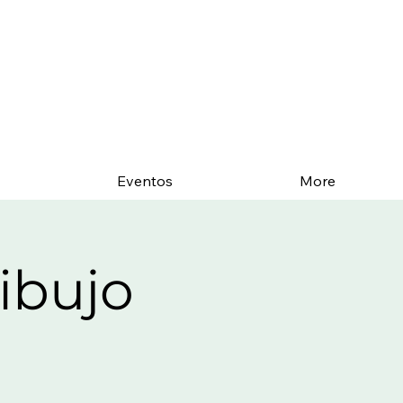
Eventos
More
dibujo