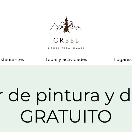
 pregunta por descuentos y beneficios en negocios socios.
staurantes
Tours y actividades
Lugares
r de pintura y 
GRATUITO