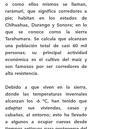
o como ellos mismos se llaman, 
rarámuri, que significa corredores a 
pie; habitan en los estados de 
Chihuahua, Durango y Sonora; en lo 
que se conoce como la sierra 
Tarahumara. Se calcula que alcanzan 
una población total de casi 60 mil 
personas; su principal actividad 
económica es el cultivo del maíz y 
son famosos por ser corredores de 
alta resistencia.
Debido a que viven en la sierra, 
donde las temperaturas invernales 
alcanzan los -6 °C, han tenido que 
adaptar sus viviendas, casas y 
cabañas, al entorno; esto ha llevado 
a algunos a ocupar cuevas desde 
tiempos antiguos para protegerse del 