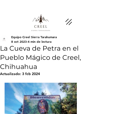
Menciona esta página y pregunta por
descuentos y beneficios en negocios socios.
Equipo Creel Sierra Tarahumara
8 oct 2023
4 min de lectura
La Cueva de Petra en el
Pueblo Mágico de Creel,
Chihuahua
Actualizado:
3 feb 2024