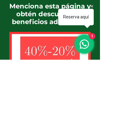
Menciona esta página y
obtén descuentos y
Reserva aquí
beneficios adicionales
1
Descripción