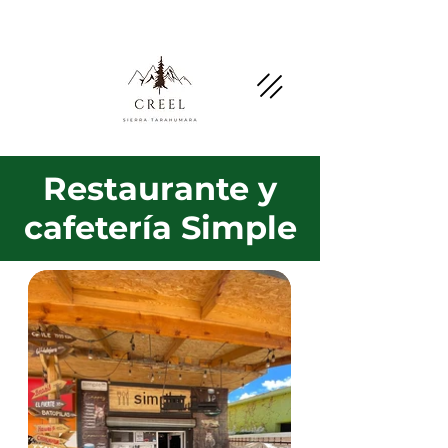
Menciona esta página y pregunta por
descuentos y beneficios en negocios socios.
Restaurante y
cafetería Simple